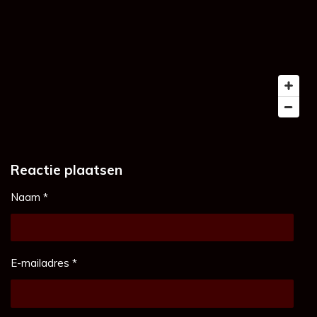
Reactie plaatsen
Naam *
E-mailadres *