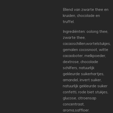
Blend van zwarte thee en
kruiden, chocolade en
truffel.
Ingrediënten: oolong thee,
zwarte thee,
cacaoschillen,wortelstukjes,
gemalen cocosnoot, witte
cacaoboter, melkpoeder,
dextrose, chocolade
schilfers, natuurlijk
gekleurde suikerhartjes,
amandel, invert suiker,
natuurlijk gekleurde suiker
confetti, rode biet stukjes,
glucose, citroensap
concentraat,
aroma,saffloer.