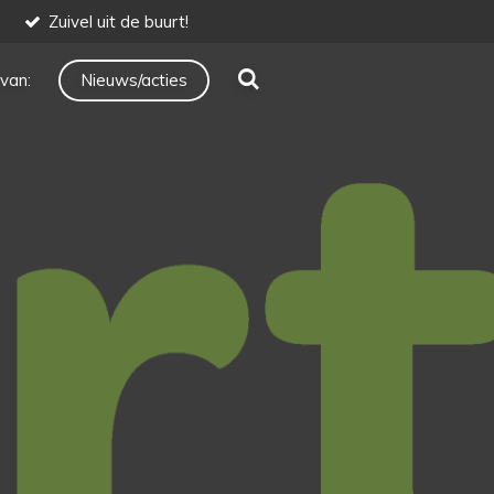
Zuivel uit de buurt!
van:
Nieuws/acties