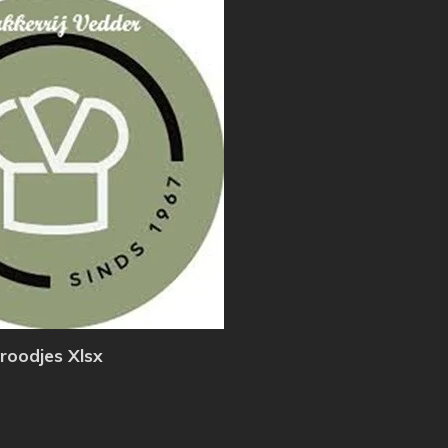
Broodjes Xlsx