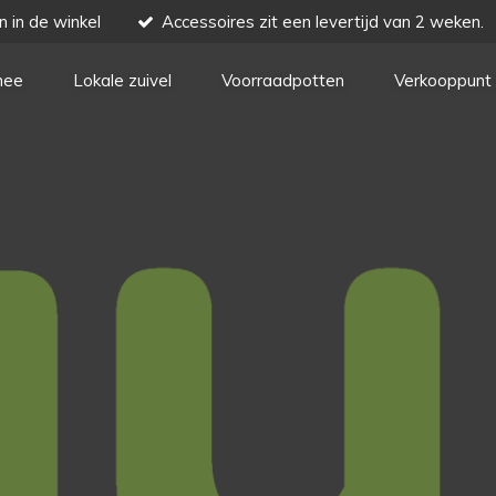
n in de winkel
Accessoires zit een levertijd van 2 weken.
hee
Lokale zuivel
Voorraadpotten
Verkooppunt 