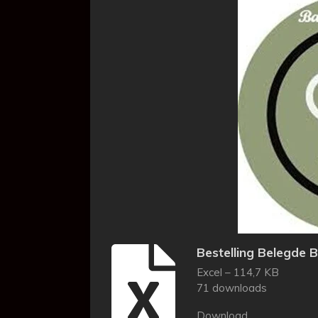
Bestelling Belegde 
Excel – 114,7 KB
71 downloads
Download