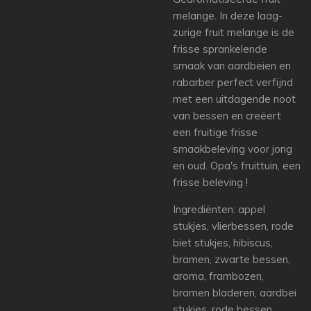
melange. In deze laag-
zurige fruit melange is de
frisse sprankelende
smaak van aardbeien en
rabarber perfect verfijnd
met een uitdagende noot
van bessen en creëert
een fruitige frisse
smaakbeleving voor jong
en oud. Opa's fruittuin, een
frisse beleving !
Ingrediënten: appel
stukjes, vlierbessen, rode
biet stukjes, hibiscus,
bramen, zwarte bessen,
aroma, frambozen,
bramen bladeren, aardbei
stukjes, rode bessen.