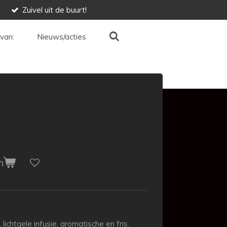
Zuivel uit de buurt!
van:
Nieuws/acties
n
 lichtgele infusie, aromatische en fris.